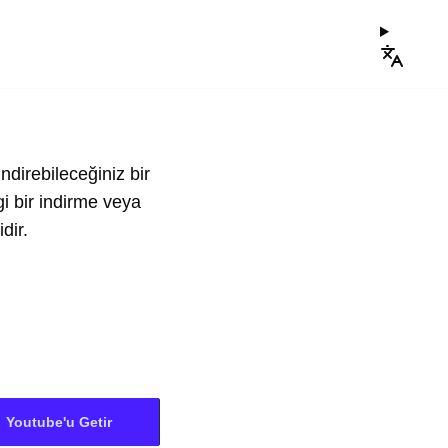
ndirebileceğiniz bir
i bir indirme veya
dir.
Youtube'u Getir