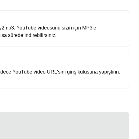
 y2mp3, YouTube videosunu sizin için MP3'e
a sürede indirebilirsiniz.
adece YouTube video URL'sini giriş kutusuna yapıştırın.