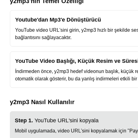
y2mp3'nin Temel Özelliği
Youtube'dan Mp3'e Dönüştürücü
YouTube video URL'sini girin, y2mp3 hızlı bir şekilde se
bağlantısını sağlayacaktır.
YouTube Video Başlığı, Küçük Resim ve Süresi
İndirmeden önce, y2mp3 hedef videonun başlık, küçük resi
otomatik olarak gösterir, bu da yanlış indirmeleri etkili bir
y2mp3 Nasıl Kullanılır
Step 1.
YouTube URL'sini kopyala
Mobil uygulamada, video URL'sini kopyalamak için "Payla