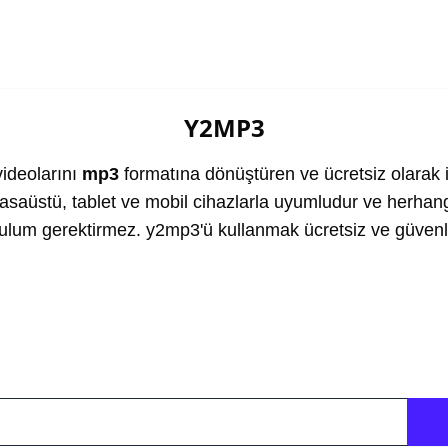
Y2MP3
ideolarını
mp3
formatına dönüştüren ve ücretsiz olarak i
asaüstü, tablet ve mobil cihazlarla uyumludur ve herhang
ulum gerektirmez. y2mp3'ü kullanmak ücretsiz ve güvenli