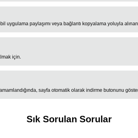
bil uygulama paylaşımı veya bağlantı kopyalama yoluyla alınan 
lmak için.
tamamlandığında, sayfa otomatik olarak indirme butonunu göster
Sık Sorulan Sorular